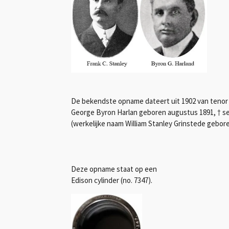
De bekendste opname dateert uit 1902 van tenor 
George Byron Harlan geboren augustus 1891, † se
(werkelijke naam William Stanley Grinstede gebo
Deze opname staat op een
Edison cylinder (no. 7347).