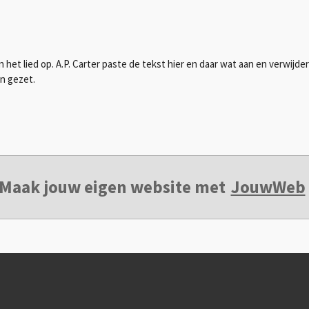
 het lied op. A.P. Carter paste de tekst hier en daar wat aan en verwijd
en gezet.
Maak jouw eigen website met
JouwWeb