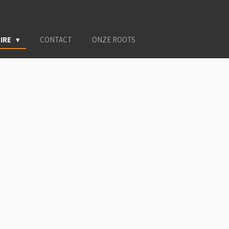
OIRE
CONTACT
ONZE ROOTS