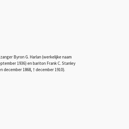
zanger Byron G. Harlan (werkelijke naam
ptember 1936) en bariton Frank C. Stanley
ren december 1868, † december 1910).