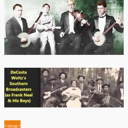
< terug >