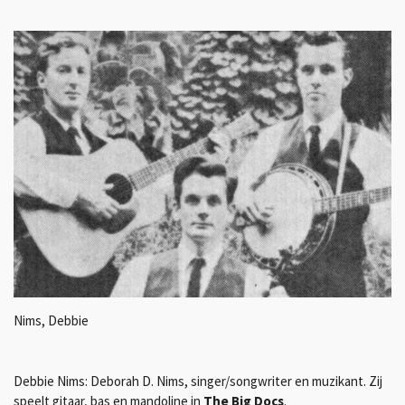
Nims, Debbie
Debbie Nims: Deborah D. Nims, singer/songwriter en muzikant. Zij
speelt gitaar, bas en mandoline in
The Big Docs
.