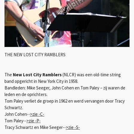
THE NEW LOST CITY RAMBLERS
The
New Lost City Ramblers
(NLCR) was een old-time string
band opgericht in New York City in 1958.
Bandleden: Mike Seeger, John Cohen en Tom Paley – zij waren de
leden en de oprichters.
Tom Paley verliet de groep in 1962 en werd vervangen door Tracy
Schwartz.
John Cohen--
>zie -C-
Tom Paley--
>zie -P-
Tracy Schwartz en Mike Seeger--
>zie -S-