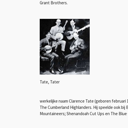
Grant Brothers.
Tate, Tater
werkelijke naam Clarence Tate (geboren februari 1
The Cumberland Highlanders. Hij speelde ook bij B
Mountaineers; Shenandoah Cut Ups en The Blue 