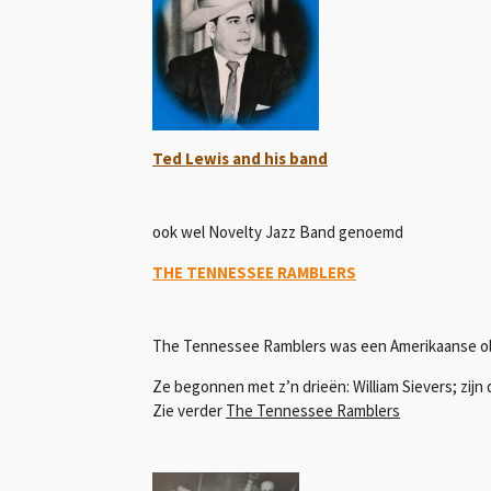
Ted Lewis and his band
ook wel Novelty Jazz Band genoemd
THE TENNESSEE RAMBLERS
The Tennessee Ramblers was een Amerikaanse old-
Ze begonnen met z’n drieën: William Sievers; zijn
Zie verder
The Tennessee Ramblers