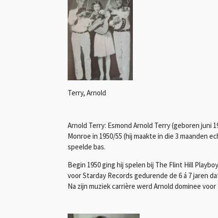
Terry, Arnold
Arnold Terry: Esmond Arnold Terry (geboren juni 1
Monroe in 1950/55 (hij maakte in die 3 maanden ec
speelde bas.
Begin 1950 ging hij spelen bij The Flint Hill Play
voor Starday Records gedurende de 6 á 7 jaren dat
Na zijn muziek carrière werd Arnold dominee voor t