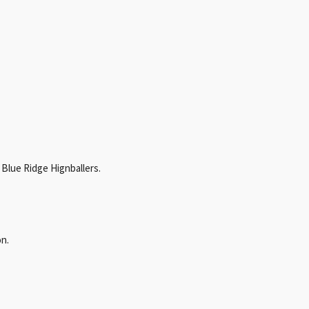
 Blue Ridge Hignballers.
n.