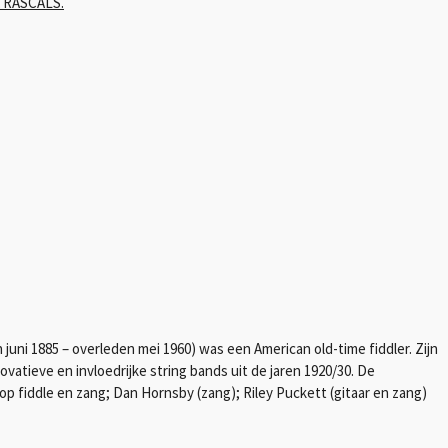
 RASCALS
.
uni 1885 – overleden mei 1960) was een American old-time fiddler. Zijn
vatieve en invloedrijke string bands uit de jaren 1920/30. De
fiddle en zang; Dan Hornsby (zang); Riley Puckett (gitaar en zang)