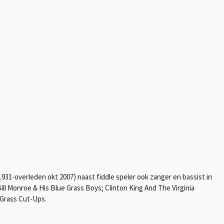
931-overleden okt 2007) naast fiddle speler ook zanger en bassist in
ill Monroe & His Blue Grass Boys; Clinton King And The Virginia
Grass Cut-Ups.