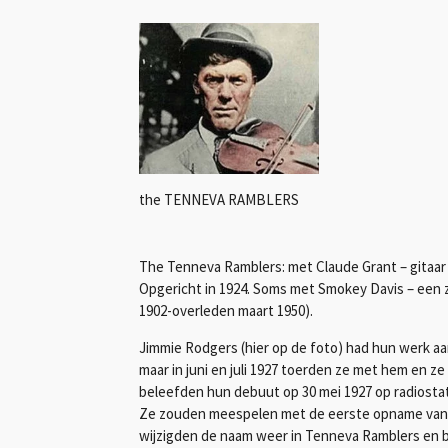
the TENNEVA RAMBLERS
The Tenneva Ramblers: met Claude Grant – gitaar e
Opgericht in 1924. Soms met Smokey Davis – een 
1902-overleden maart 1950).
Jimmie Rodgers (hier op de foto) had hun werk aa
maar in juni en juli 1927 toerden ze met hem en z
beleefden hun debuut op 30 mei 1927 op radiost
Ze zouden meespelen met de eerste opname van R
wijzigden de naam weer in Tenneva Ramblers en b