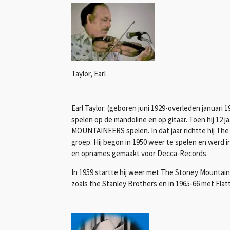
Taylor, Earl
Earl Taylor: (geboren juni 1929-overleden januari 1
spelen op de mandoline en op gitaar. Toen hij 12 
MOUNTAINEERS spelen. In dat jaar richtte hij The
groep. Hij begon in 1950 weer te spelen en werd
en opnames gemaakt voor Decca-Records.
In 1959 startte hij weer met The Stoney Mountai
zoals the Stanley Brothers en in 1965-66 met Flat