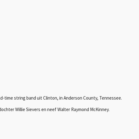
time string band uit Clinton, in Anderson County, Tennessee.
 dochter Willie Sievers en neef Walter Raymond McKinney.