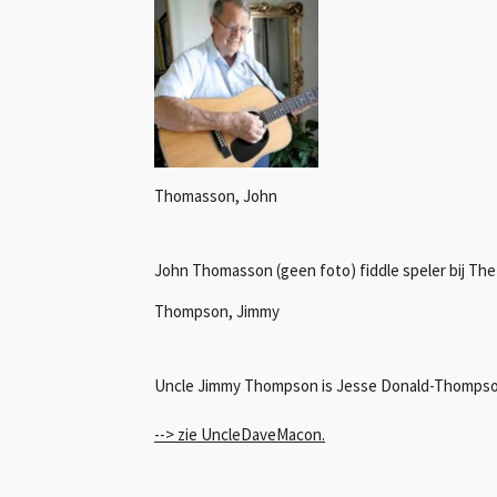
Thomasson, John
John Thomasson (geen foto) fiddle speler bij The
Thompson, Jimmy
Uncle Jimmy Thompson is Jesse Donald-Thompso
--> zie UncleDaveMacon.